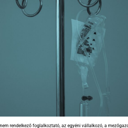
el nem rendelkező foglalkoztató, az egyéni vállalkozó, a mezőgaz