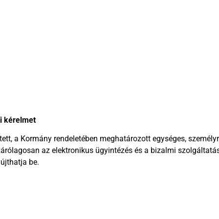
i kérelmet
sített, a Kormány rendeletében meghatározott egységes, személyr
árólagosan az elektronikus ügyintézés és a bizalmi szolgáltatá
újthatja be.