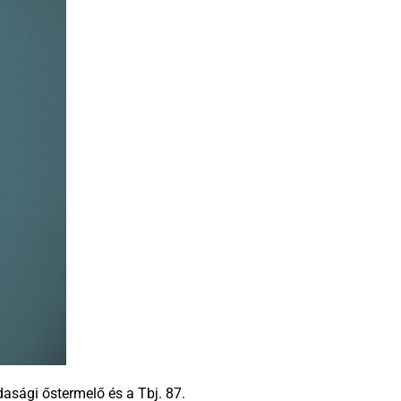
dasági őstermelő és a Tbj. 87.