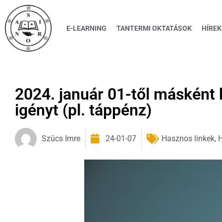
E-LEARNING
TANTERMI OKTATÁSOK
HÍREK
2024. január 01-től másként k
igényt (pl. táppénz)
Szücs Imre
24-01-07
Hasznos linkek
,
H