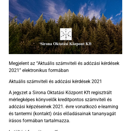
Megjelent az “Aktuális számviteli és adózási kérdések
2021” elektronikus formában
Aktuális számviteli és adózási kérdések 2021
A jegyzet a Sirona Oktatási Központ Kft regisztrált
mérlegképes könyvelők kreditpontos számviteli és
adózási képzéseinek 2021. évre vonatkozó e-learning
és tantermi (kontakt) órás előadásainak tananyagát
írásos formában tartalmazza.