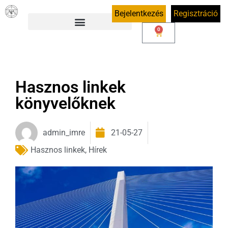
Bejelentkezés
Regisztráció
0
Hasznos linkek
könyvelőknek
admin_imre
21-05-27
Hasznos linkek
,
Hírek