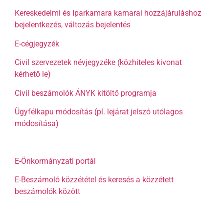
Kereskedelmi és Iparkamara kamarai hozzájáruláshoz
bejelentkezés, változás bejelentés
E-cégjegyzék
Civil szervezetek névjegyzéke (közhiteles kivonat
kérhető le)
Civil beszámolók ÁNYK kitöltő programja
Ügyfélkapu módosítás (pl. lejárat jelszó utólagos
módosítása)
E-Önkormányzati portál
E-Beszámoló közzététel és keresés a közzétett
beszámolók között