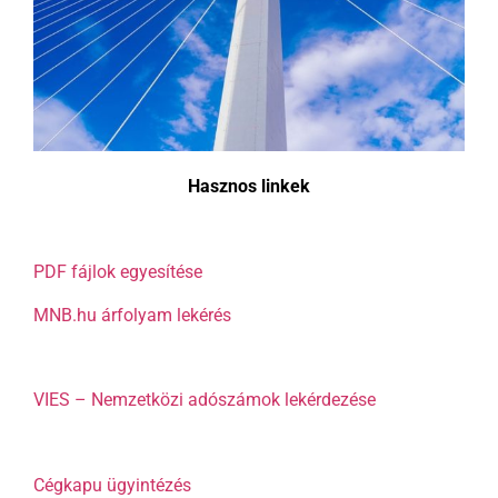
Hasznos linkek
PDF fájlok egyesítése
MNB.hu árfolyam lekérés
VIES – Nemzetközi adószámok lekérdezése
Cégkapu ügyintézés