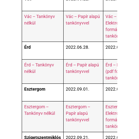
Vác – Tankönyv
Vác – Papír alapú
Vác –
nélkül
tankönyvvel
Elektronikus (pdf
formátumú)
tankönyvvel
Érd
2022.06.28.
2022.06.29.
Érd – Tankönyv
Érd – Papír alapú
Érd – Elektroniku
nélkül
tankönyvvel
(pdf formátumú)
tankönyvvel
Esztergom
2022.09.01.
2022.09.02.
Esztergom –
Esztergom –
Esztergom –
Tankönyv nélkül
Papír alapú
Elektronikus (pdf
tankönyvvel
formátumú)
tankönyvvel
Szigetszentmiklós
2022.09.21.
2022.09.22.