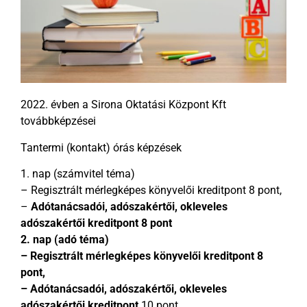
2022. évben a Sirona Oktatási Központ Kft
továbbképzései
Tantermi (kontakt) órás képzések
1. nap (számvitel téma)
– Regisztrált mérlegképes könyvelői kreditpont 8 pont,
–
Adótanácsadói, adószakértői, okleveles
adószakértői kreditpont 8 pont
2. nap (adó téma)
– Regisztrált mérlegképes könyvelői kreditpont 8
pont,
– Adótanácsadói, adószakértői, okleveles
adószakértői kreditpont
10 pont