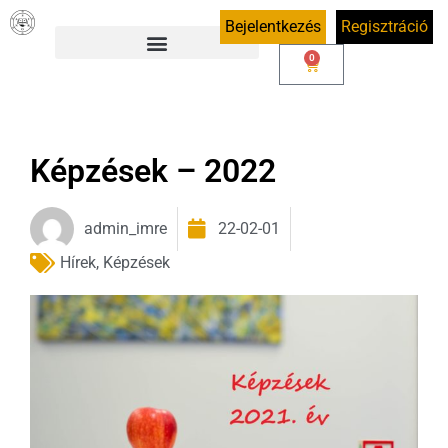
Bejelentkezés
Regisztráció
0
Képzések – 2022
admin_imre
22-02-01
Hírek
,
Képzések