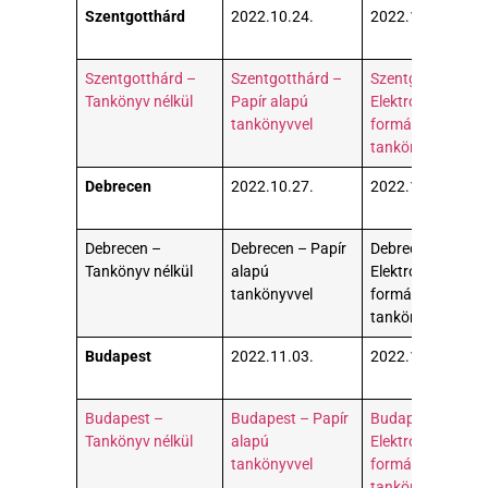
Szentgotthárd
2022.10.24.
2022.10.25.
Szentgotthárd –
Szentgotthárd –
Szentgotthárd –
Tankönyv nélkül
Papír alapú
Elektronikus (pdf
tankönyvvel
formátumú)
tankönyvvel
Debrecen
2022.10.27.
2022.10.28.
Debrecen –
Debrecen – Papír
Debrecen –
Tankönyv nélkül
alapú
Elektronikus (pdf
tankönyvvel
formátumú)
tankönyvvel
Budapest
2022.11.03.
2022.11.04.
Budapest –
Budapest – Papír
Budapest –
Tankönyv nélkül
alapú
Elektronikus (pdf
tankönyvvel
formátumú)
tankönyvvel