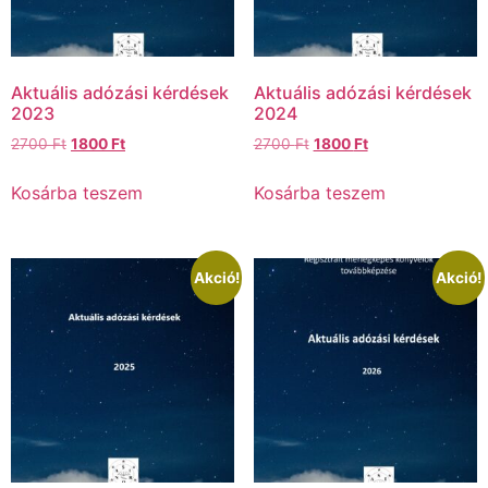
Aktuális adózási kérdések
Aktuális adózási kérdések
2023
2024
2700
Ft
1800
Ft
2700
Ft
1800
Ft
Kosárba teszem
Kosárba teszem
Akció!
Akció!