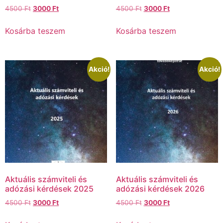
4500
Ft
3000
Ft
4500
Ft
3000
Ft
Kosárba teszem
Kosárba teszem
Akció!
Akció!
Aktuális számviteli és
Aktuális számviteli és
adózási kérdések 2025
adózási kérdések 2026
4500
Ft
3000
Ft
4500
Ft
3000
Ft