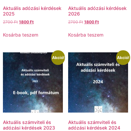
Aktuális adózási kérdések
Aktuális adózási kérdések
2025
2026
2700
Ft
1800
Ft
2700
Ft
1800
Ft
Kosárba teszem
Kosárba teszem
Akció!
Akció!
Aktuális számviteli és
Aktuális számviteli és
adózási kérdések 2023
adózási kérdések 2024