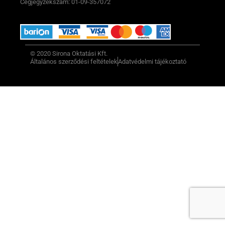
Cégjegyzékszám: 01-09-357072
© 2020 Sirona Oktatási Kft.
Általános szerződési feltételek
Adatvédelmi tájékoztató