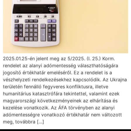
2025.01.25-én jelent meg az 5/2025. (I. 25.) Korm.
rendelet az alanyi adómentesség választhatóságára
jogosító értékhatár emeléséről. Ez a rendelet is a
vészhelyzeti rendelkezésekhez kapcsolódik. Az Ukrajna
területén fennálló fegyveres konfliktusra, illetve
humanitárius katasztrófára tekintettel, valamint ezek
magyarországi következményeinek az elhárítása és
kezelése vonatkozik. Az ÁFA törvényben az alanyi
adómentességre vonatkozó értékhatár nem változott
meg, továbbra […]