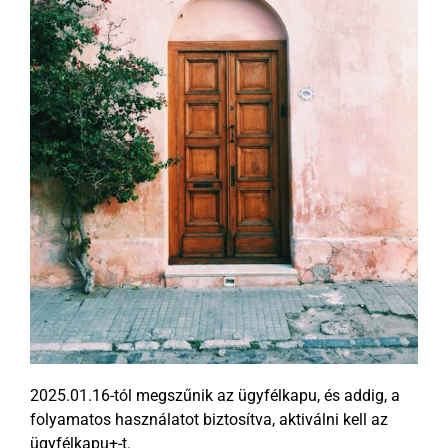
2025.01.16-tól megszűnik az ügyfélkapu, és addig, a
folyamatos használatot biztosítva, aktiválni kell az
ügyfélkapu+-t.