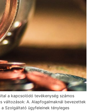
záltal a kapcsolódó tevékenység számos
os változások: A. Alapfogalmaknál bevezettek
s a Szolgáltató ügyfeleinek tényleges