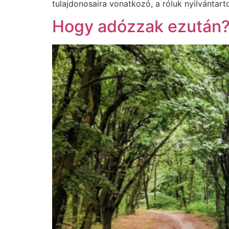
tulajdonosaira vonatkozó, a róluk nyilvántar
Hogy adózzak ezután?