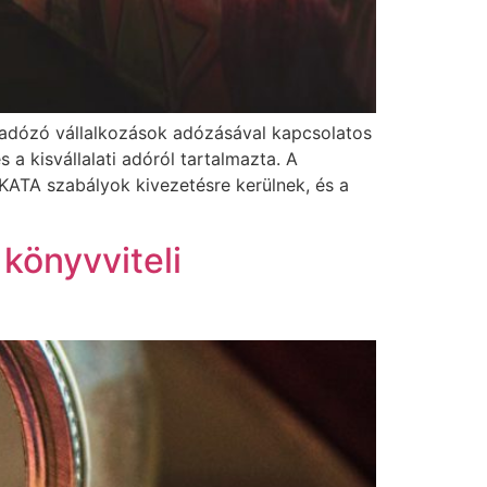
isadózó vállalkozások adózásával kapcsolatos
 a kisvállalati adóról tartalmazta. A
 KATA szabályok kivezetésre kerülnek, és a
könyvviteli