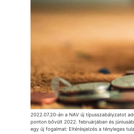
2022.07.20-án a NAV új típusszabályzatot ado
ponton bővült 2022. februárjában és júniusá
egy új fogalmat: Eltérésjelzés a tényleges tu