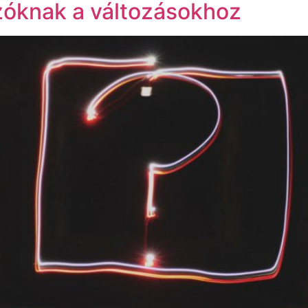
zóknak a változásokhoz