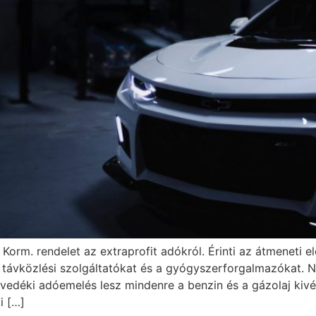
 Korm. rendelet az extraprofit adókról. Érinti az átmeneti e
 a távközlési szolgáltatókat és a gyógyszerforgalmazókat.
 Jövedéki adóemelés lesz mindenre a benzin és a gázolaj kiv
i […]