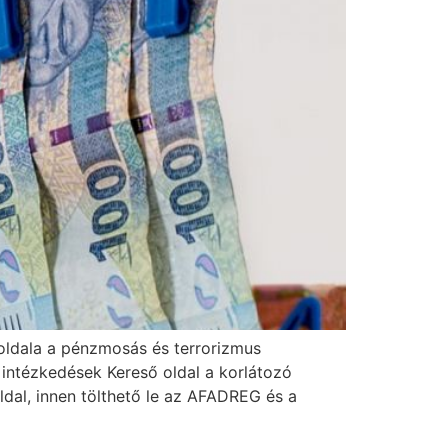
ldala a pénzmosás és terrorizmus
intézkedések Kereső oldal a korlátozó
dal, innen tölthető le az AFADREG és a