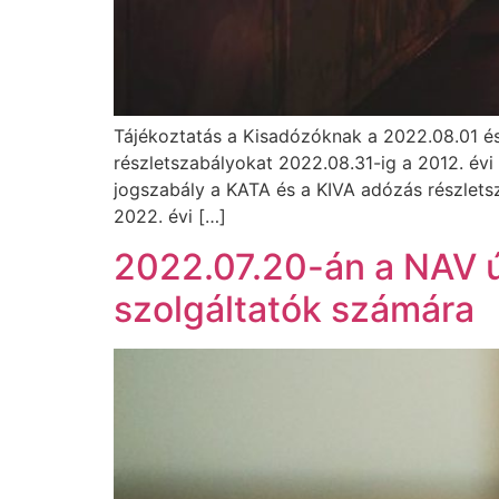
Tájékoztatás a Kisadózóknak a 2022.08.01 és
részletszabályokat 2022.08.31-ig a 2012. évi C
jogszabály a KATA és a KIVA adózás részletsz
2022. évi […]
2022.07.20-án a NAV új
szolgáltatók számára