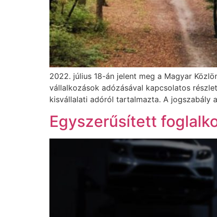
2022. július 18-án jelent meg a Magyar Közlön
vállalkozások adózásával kapcsolatos részlet
kisvállalati adóról tartalmazta. A jogszabály
Egyszerűsített foglal