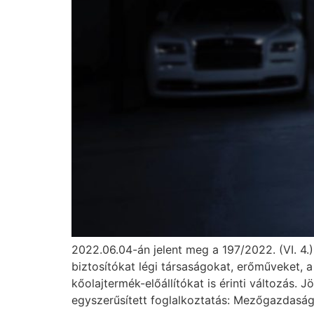
2022.06.04-án jelent meg a 197/2022. (VI. 4.)
biztosítókat légi társaságokat, erőműveket,
kőolajtermék-előállítókat is érinti változás.
egyszerűsített foglalkoztatás: Mezőgazdaság