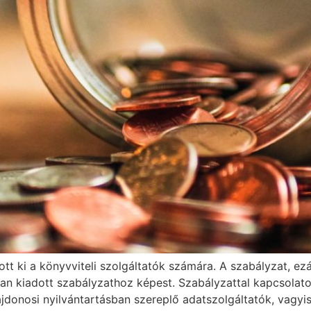
tt ki a könyvviteli szolgáltatók számára. A szabályzat, e
ban kiadott szabályzathoz képest. Szabályzattal kapcsolat
lajdonosi nyilvántartásban szereplő adatszolgáltatók, vagyi