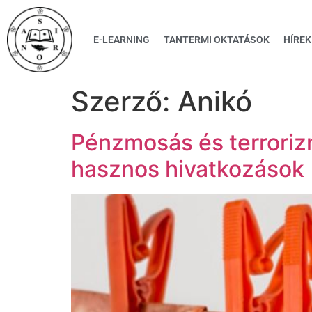
E-LEARNING
TANTERMI OKTATÁSOK
HÍREK
Szerző:
Anikó
Pénzmosás és terrori
hasznos hivatkozások